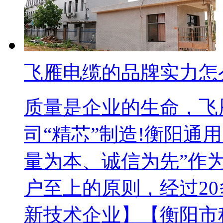
飞雁电缆的品牌实力怎
质量是企业的生命，飞
司“精芯”制造!衡阳通用
量为本、诚信为先”作
户至上的原则，经过2
新技术企业】【衡阳市