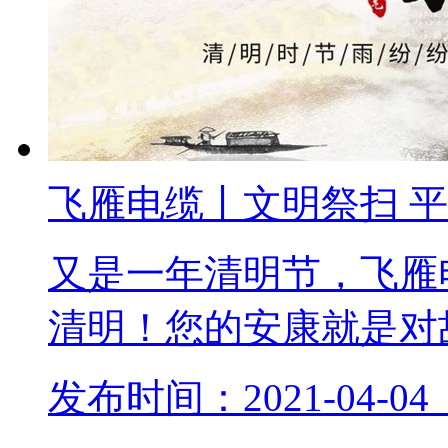
飞雁电缆丨文明祭扫 
又是一年清明节，飞雁
清明！您的安康就是对
发布时间：2021-04-04