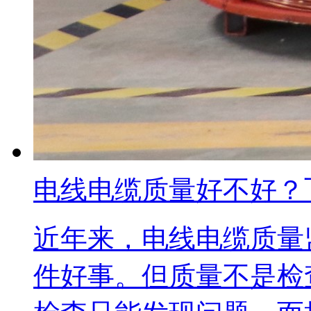
电线电缆质量好不好？
近年来，电线电缆质量
件好事。但质量不是检