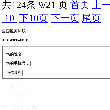
共
124
条 9/21 页
首页
上
10
下10页
下一页
尾页
全国服务热线
0731-8886-0818
您的姓名：
您的手机号：
免费报价