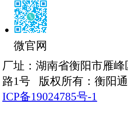
微官网
厂址：湖南省衡阳市雁峰
路1号 版权所有：衡阳
ICP备19024785号-1