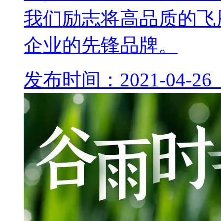
我们励志将高品质的飞
企业的先锋品牌。
发布时间：2021-04-26