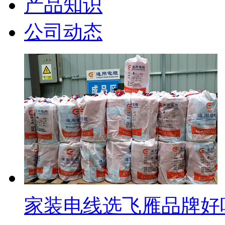
产品知识
公司动态
家装电线选飞雁品牌好