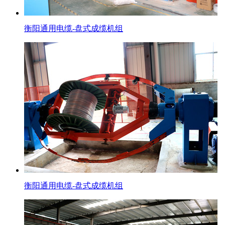
衡阳通用电缆-盘式成缆机组
衡阳通用电缆-盘式成缆机组