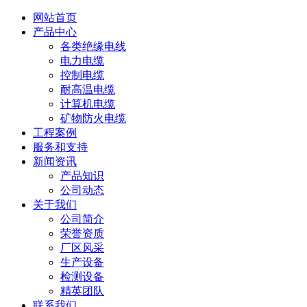
网站首页
产品中心
各类绝缘电线
电力电缆
控制电缆
耐高温电缆
计算机电缆
矿物防火电缆
工程案例
服务和支持
新闻资讯
产品知识
公司动态
关于我们
公司简介
荣誉资质
厂区风采
生产设备
检测设备
精英团队
联系我们