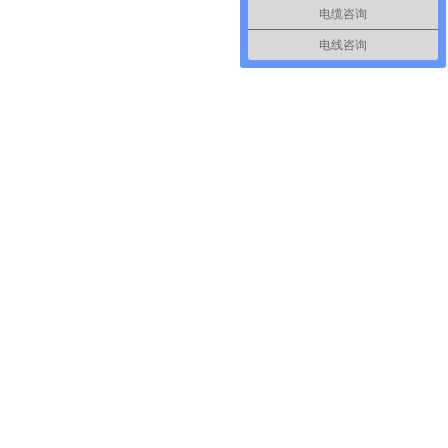
电缆咨询
电线咨询