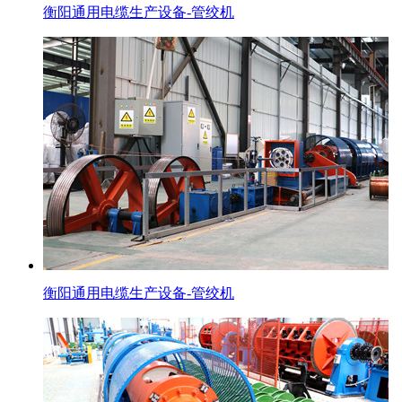
衡阳通用电缆生产设备-管绞机
衡阳通用电缆生产设备-管绞机