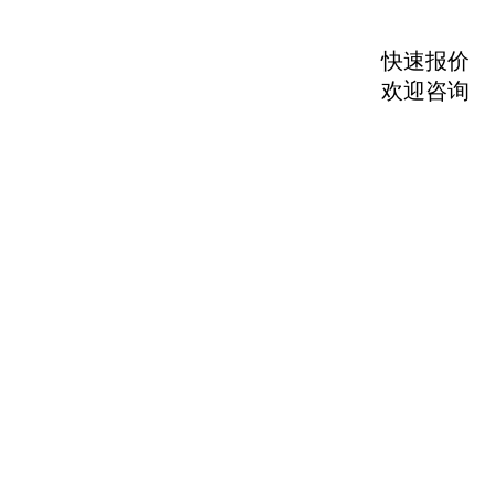
快速报价
欢迎咨询