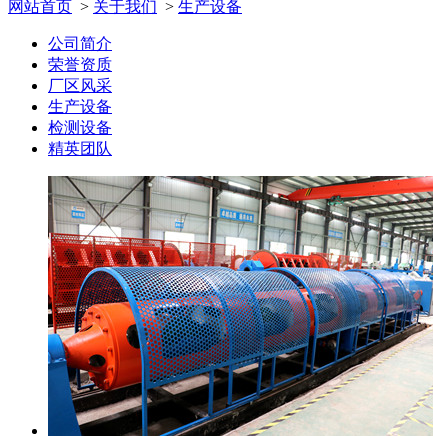
网站首页
>
关于我们
>
生产设备
公司简介
荣誉资质
厂区风采
生产设备
检测设备
精英团队