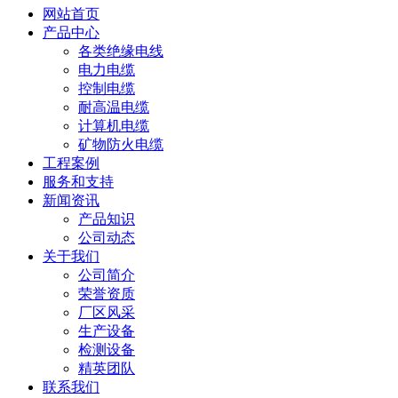
网站首页
产品中心
各类绝缘电线
电力电缆
控制电缆
耐高温电缆
计算机电缆
矿物防火电缆
工程案例
服务和支持
新闻资讯
产品知识
公司动态
关于我们
公司简介
荣誉资质
厂区风采
生产设备
检测设备
精英团队
联系我们