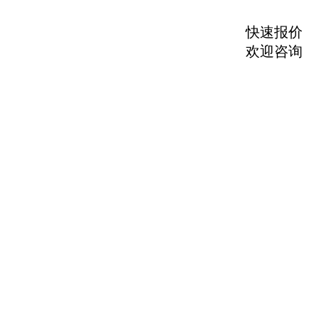
快速报价
欢迎咨询