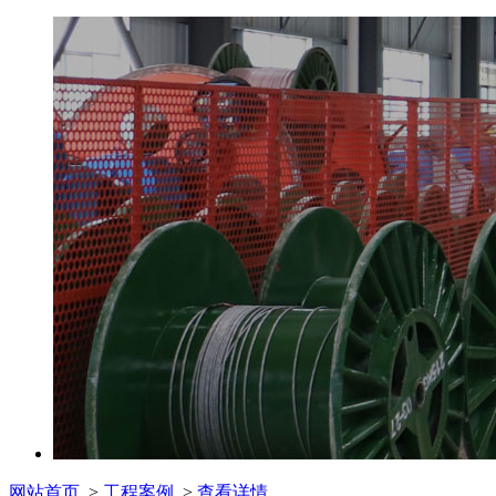
网站首页
>
工程案例
>
查看详情