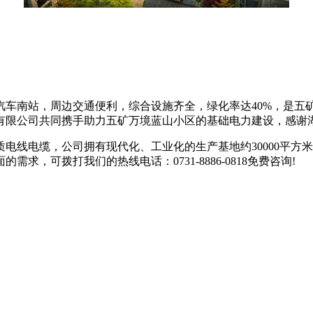
南站，周边交通便利，综合设施齐全，绿化率达40%，是五
有限公司共同携手助力五矿万境蓝山小区的基础电力建设，感谢
品质电线电缆，公司拥有现代化、工业化的生产基地约30000平
，可拨打我们的热线电话：0731-8886-0818免费咨询!