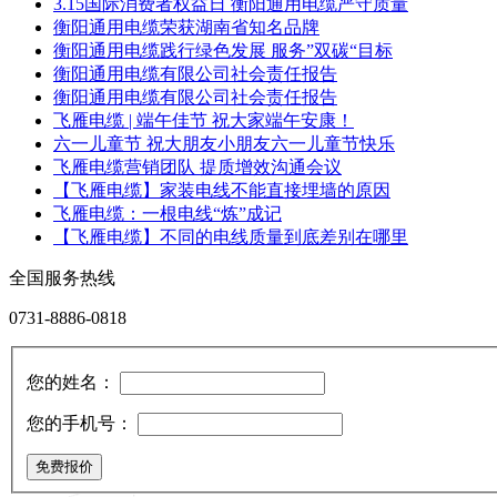
3.15国际消费者权益日 衡阳通用电缆严守质量
衡阳通用电缆荣获湖南省知名品牌
衡阳通用电缆践行绿色发展 服务”双碳“目标
衡阳通用电缆有限公司社会责任报告
衡阳通用电缆有限公司社会责任报告
飞雁电缆 | 端午佳节 祝大家端午安康！
六一儿童节 祝大朋友小朋友六一儿童节快乐
飞雁电缆营销团队 提质增效沟通会议
【飞雁电缆】家装电线不能直接埋墙的原因
飞雁电缆：一根电线“炼”成记
【飞雁电缆】不同的电线质量到底差别在哪里
全国服务热线
0731-8886-0818
您的姓名：
您的手机号：
免费报价