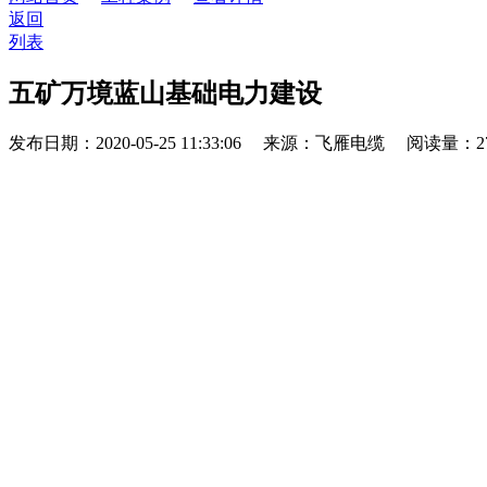
返回
列表
五矿万境蓝山基础电力建设
发布日期：2020-05-25 11:33:06 来源：飞雁电缆 阅读量：27