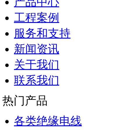
产品中心
工程案例
服务和支持
新闻资讯
关于我们
联系我们
热门产品
各类绝缘电线