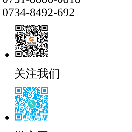
0734-8492-692
关注我们