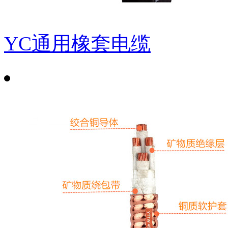
YC通用橡套电缆