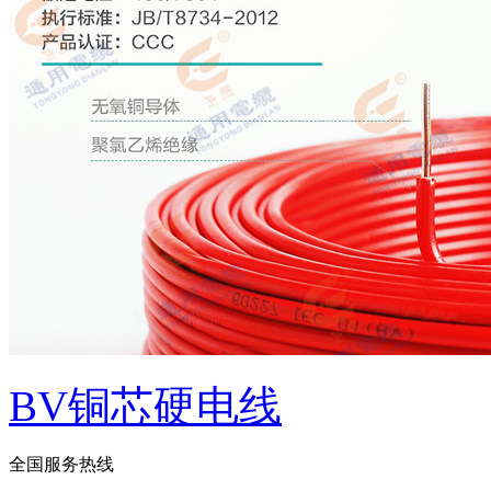
BV铜芯硬电线
全国服务热线