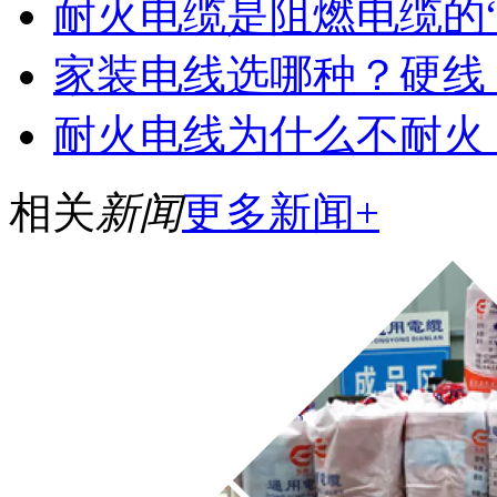
耐火电缆是阻燃电缆的“
家装电线选哪种？硬线 o
耐火电线为什么不耐火
相关
新闻
更多新闻+