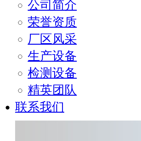
公司简介
荣誉资质
厂区风采
生产设备
检测设备
精英团队
联系我们