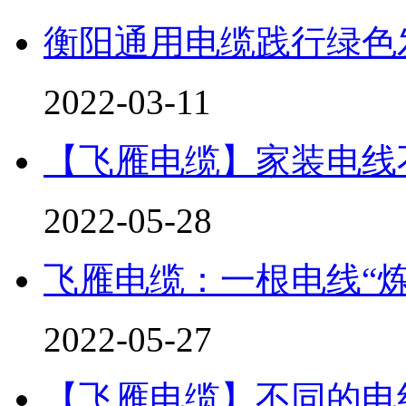
衡阳通用电缆践行绿色发
2022-03-11
【飞雁电缆】家装电线
2022-05-28
飞雁电缆：一根电线“炼
2022-05-27
【飞雁电缆】不同的电