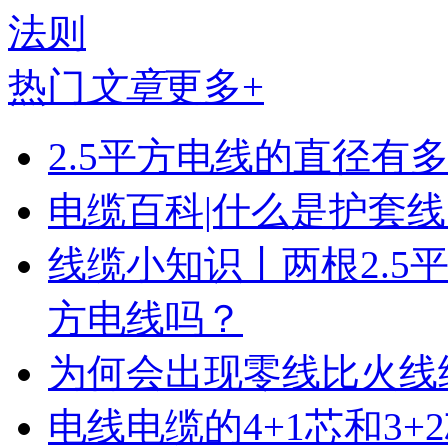
法则
热门
文章
更多+
2.5平方电线的直径有
电缆百科|什么是护套
线缆小知识丨两根2.5
方电线吗？
为何会出现零线比火线
电线电缆的4+1芯和3