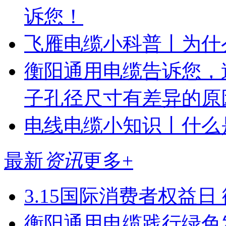
诉您！
飞雁电缆小科普丨为什
衡阳通用电缆告诉您，
子孔径尺寸有差异的原
电线电缆小知识丨什么是
最新
资讯
更多+
3.15国际消费者权益
衡阳通用电缆践行绿色发